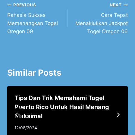
Post
PREVIOUS
NEXT
Rahasia Sukses
Cara Tepat
navigation
Memenangkan Togel
Menaklukkan Jackpot
Oregon 09
Togel Oregon 06
Similar Posts
Tips Dan Trik Memahami Togel
Puerto Rico Untuk Hasil Menang
Maksimal
12/08/2024