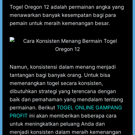
h
a
e
e
k
i
a
c
s
l
y
n
Togel Oregon 12 adalah permainan angka yang
t
e
s
e
p
e
menawarkan banyak kesempatan bagi para
s
b
e
g
e
pemain untuk meraih kemenangan besar.
A
o
n
r
p
o
g
a
p
k
e
m
r
Namun, konsistensi dalam menang menjadi
tantangan bagi banyak orang. Untuk bisa
memenangkan togel secara konsisten,
dibutuhkan strategi yang terencana dengan
baik dan pemahaman yang mendalam tentang
permainan. Berikut
TOGEL ONLINE GAMPANG
PROFIT
ini akan memberikan beberapa cara
untuk meningkatkan peluang Anda dan
menjadi konsisten dalam meraih kemenangan