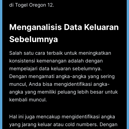
di Togel Oregon 12.
Menganalisis Data Keluaran
Sebelumnya
Salah satu cara terbaik untuk meningkatkan
konsistensi kemenangan adalah dengan
mempelajari data keluaran sebelumnya.
Dengan mengamati angka-angka yang sering
muncul, Anda bisa mengidentifikasi angka-
angka yang memiliki peluang lebih besar untuk
kembali muncul.
Hal ini juga mencakup mengidentifikasi angka
yang jarang keluar atau cold numbers. Dengan