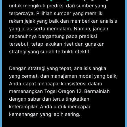
untuk mengikuti prediksi dari sumber yang
terpercaya. Pilihlah sumber yang memiliki
rekam jejak yang baik dan memberikan analisis
yang jelas serta mendalam. Namun, jangan
sepenuhnya bergantung pada prediksi
tersebut, tetap lakukan riset dan gunakan
strategi yang sudah terbukti efektif.
Dengan strategi yang tepat, analisis angka
yang cermat, dan manajemen modal yang baik,
Anda dapat mencapai konsistensi dalam
memenangkan Togel Oregon 12. Bermainlah
dengan sabar dan terus tingkatkan
keterampilan Anda untuk mencapai
kemenangan yang lebih sering.