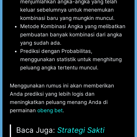
menjumlahkan angka-angka yang telah
keluar sebelumnya untuk menemukan
kombinasi baru yang mungkin muncul.
Metode Kombinasi Angka yang melibatkan
pembuatan banyak kombinasi dari angka
yang sudah ada.
Prediksi dengan Probabilitas,
menggunakan statistik untuk menghitung
peluang angka tertentu muncul.
Menggunakan rumus ini akan memberikan
Anda prediksi yang lebih logis dan
meningkatkan peluang menang Anda di
permainan
obeng bet
.
Baca Juga:
Strategi Sakti