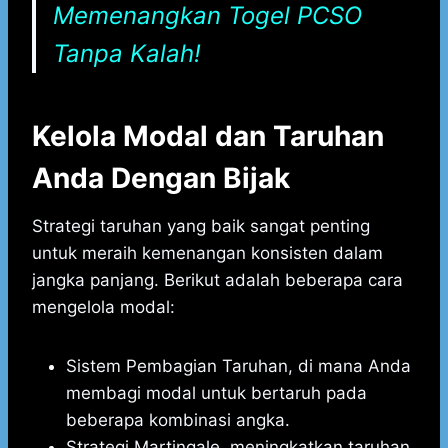
Memenangkan Togel PCSO
Tanpa Kalah!
Kelola Modal dan Taruhan
Anda Dengan Bijak
Strategi taruhan yang baik sangat penting
untuk meraih kemenangan konsisten dalam
jangka panjang. Berikut adalah beberapa cara
mengelola modal:
Sistem Pembagian Taruhan, di mana Anda
membagi modal untuk bertaruh pada
beberapa kombinasi angka.
Strategi Martingale, meningkatkan taruhan