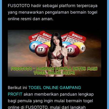
h
a
e
e
k
i
a
c
s
l
y
n
FUSOTOTO hadir sebagai platform terpercaya
t
e
s
e
p
e
yang menawarkan pengalaman bermain togel
s
b
e
g
e
online resmi dan aman.
A
o
n
r
p
o
g
a
p
k
e
m
r
Berikut ini
TOGEL ONLINE GAMPANG
PROFIT
akan memberikan panduan lengkap
bagi pemula yang ingin mulai bermain togel
online di FUSOTOTO, mulai dari langkah