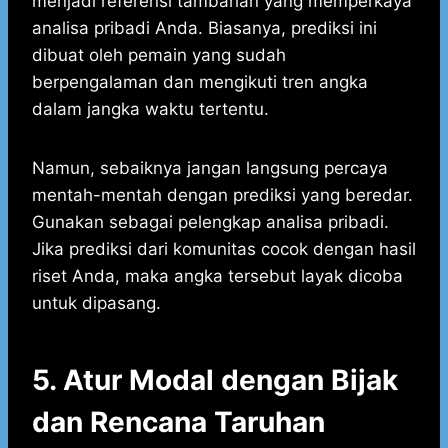
menjadi referensi tambahan yang memperkaya
analisa pribadi Anda. Biasanya, prediksi ini
dibuat oleh pemain yang sudah
berpengalaman dan mengikuti tren angka
dalam jangka waktu tertentu.
Namun, sebaiknya jangan langsung percaya
mentah-mentah dengan prediksi yang beredar.
Gunakan sebagai pelengkap analisa pribadi.
Jika prediksi dari komunitas cocok dengan hasil
riset Anda, maka angka tersebut layak dicoba
untuk dipasang.
5. Atur Modal dengan Bijak
dan Rencana Taruhan