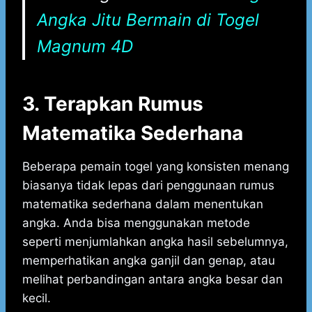
Angka Jitu Bermain di Togel
Magnum 4D
3. Terapkan Rumus
Matematika Sederhana
Beberapa pemain togel yang konsisten menang
biasanya tidak lepas dari penggunaan rumus
matematika sederhana dalam menentukan
angka. Anda bisa menggunakan metode
seperti menjumlahkan angka hasil sebelumnya,
memperhatikan angka ganjil dan genap, atau
melihat perbandingan antara angka besar dan
kecil.