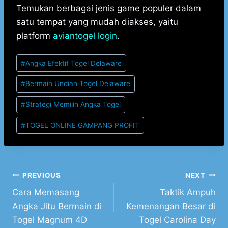
Temukan berbagai jenis game populer dalam
satu tempat yang mudah diakses, yaitu
platform
aviantogel login
.
Post
#
Angka Efektif Togel Delaware
Tags:
#
Bermain Undian Togel Delaware
#
Strategi Memilih Angka Togel
#
TOGEL ONLINE GAMPANG PROFIT
Post
PREVIOUS
NEXT
Cara Memasang
Taktik Ampuh
navigation
Angka Jitu Bermain di
Kemenangan Besar di
Togel Magnum 4D
Togel Carolina Day