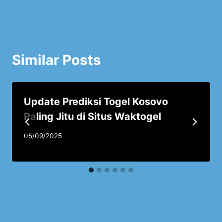
Similar Posts
Update Prediksi Togel Kosovo
Paling Jitu di Situs Waktogel
05/09/2025