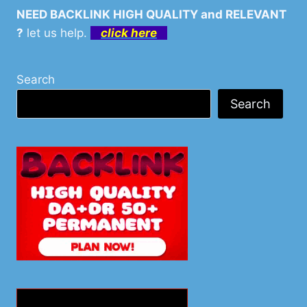
NEED BACKLINK HIGH QUALITY and RELEVANT
?
let us help.
click here
Search
Search