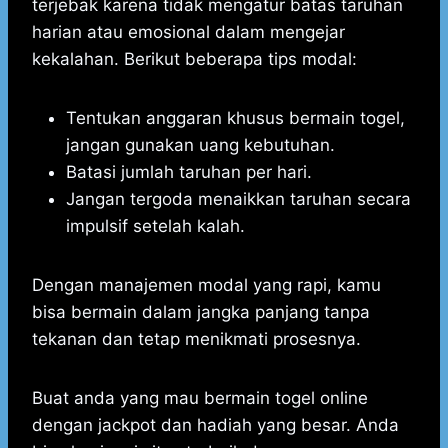
terjebak karena tidak mengatur batas taruhan
harian atau emosional dalam mengejar
kekalahan. Berikut beberapa tips modal:
Tentukan anggaran khusus bermain togel,
jangan gunakan uang kebutuhan.
Batasi jumlah taruhan per hari.
Jangan tergoda menaikkan taruhan secara
impulsif setelah kalah.
Dengan manajemen modal yang rapi, kamu
bisa bermain dalam jangka panjang tanpa
tekanan dan tetap menikmati prosesnya.
Buat anda yang mau bermain togel online
dengan jackpot dan hadiah yang besar. Anda