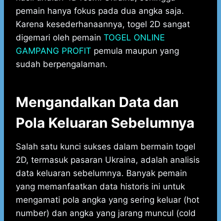
pemain hanya fokus pada dua angka saja.
Karena kesederhanaannya, togel 2D sangat
digemari oleh pemain
TOGEL ONLINE
GAMPANG PROFIT
pemula maupun yang
sudah berpengalaman.
Mengandalkan Data dan
Pola Keluaran Sebelumnya
Salah satu kunci sukses dalam bermain togel
2D, termasuk pasaran Ukraina, adalah analisis
data keluaran sebelumnya. Banyak pemain
yang memanfaatkan data historis ini untuk
mengamati pola angka yang sering keluar (hot
number) dan angka yang jarang muncul (cold