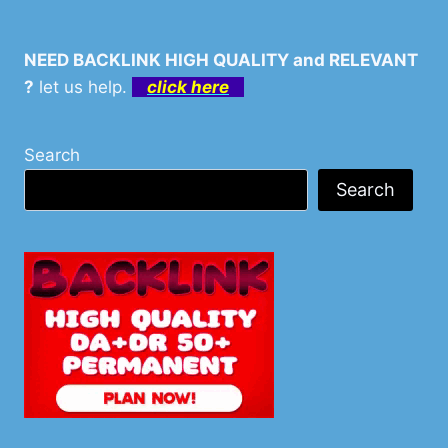
NEED BACKLINK HIGH QUALITY and RELEVANT
?
let us help.
click here
Search
Search