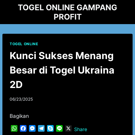
Skip
TOGEL ONLINE GAMPANG
to
PROFIT
content
TOGEL ONLINE
Kunci Sukses Menang
Besar di Togel Ukraina
2D
By
06/23/2025
adminxjfxh
Bagikan
W
F
M
T
S
L
X
Share