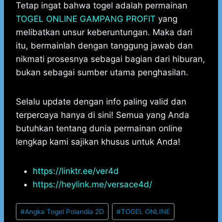
Tetap ingat bahwa togel adalah permainan
TOGEL ONLINE GAMPANG PROFIT
yang
melibatkan unsur keberuntungan. Maka dari
itu, bermainlah dengan tanggung jawab dan
nikmati prosesnya sebagai bagian dari hiburan,
bukan sebagai sumber utama penghasilan.
Selalu update dengan info paling valid dan
terpercaya hanya di sini! Semua yang Anda
butuhkan tentang dunia permainan online
lengkap kami sajikan khusus untuk Anda!
https://linktr.ee/ver4d
https://heylink.me/versace4d/
Post
#
Angka Togel Polandia 2D
#
TOGEL ONLINE
Tags: