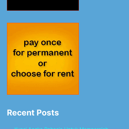
Recent Posts