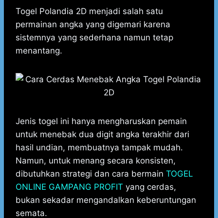
h
a
e
e
k
i
a
c
s
l
y
n
Togel Polandia 2D menjadi salah satu
t
e
s
e
p
e
permainan angka yang digemari karena
s
b
e
g
e
sistemnya yang sederhana namun tetap
A
o
n
r
menantang.
p
o
g
a
p
k
e
m
r
Jenis togel ini hanya mengharuskan pemain
untuk menebak dua digit angka terakhir dari
hasil undian, membuatnya tampak mudah.
Namun, untuk menang secara konsisten,
dibutuhkan strategi dan cara bermain
TOGEL
ONLINE GAMPANG PROFIT
yang cerdas,
bukan sekadar mengandalkan keberuntungan
semata.