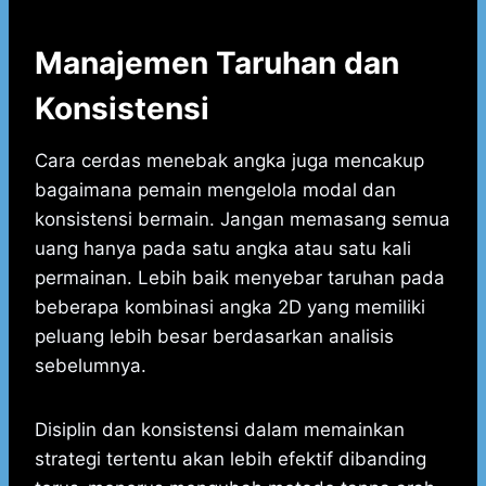
Manajemen Taruhan dan
Konsistensi
Cara cerdas menebak angka juga mencakup
bagaimana pemain mengelola modal dan
konsistensi bermain. Jangan memasang semua
uang hanya pada satu angka atau satu kali
permainan. Lebih baik menyebar taruhan pada
beberapa kombinasi angka 2D yang memiliki
peluang lebih besar berdasarkan analisis
sebelumnya.
Disiplin dan konsistensi dalam memainkan
strategi tertentu akan lebih efektif dibanding