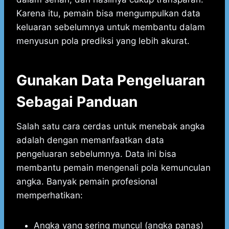
Karena itu, pemain bisa mengumpulkan data
keluaran sebelumnya untuk membantu dalam
menyusun pola prediksi yang lebih akurat.
Gunakan Data Pengeluaran
Sebagai Panduan
Salah satu cara cerdas untuk menebak angka
adalah dengan memanfaatkan data
pengeluaran sebelumnya. Data ini bisa
membantu pemain mengenali pola kemunculan
angka. Banyak pemain profesional
memperhatikan:
Angka yang sering muncul (angka panas)