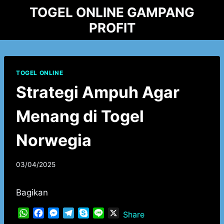
Skip
TOGEL ONLINE GAMPANG
to
PROFIT
content
TOGEL ONLINE
Strategi Ampuh Agar
Menang di Togel
Norwegia
By
03/04/2025
adminxjfxh
Bagikan
W
F
M
T
S
L
X
Share