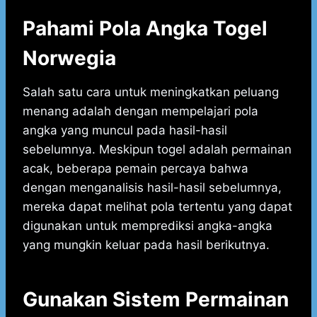
Pahami Pola Angka Togel
Norwegia
Salah satu cara untuk meningkatkan peluang
menang adalah dengan mempelajari pola
angka yang muncul pada hasil-hasil
sebelumnya. Meskipun togel adalah permainan
acak, beberapa pemain percaya bahwa
dengan menganalisis hasil-hasil sebelumnya,
mereka dapat melihat pola tertentu yang dapat
digunakan untuk memprediksi angka-angka
yang mungkin keluar pada hasil berikutnya.
Gunakan Sistem Permainan