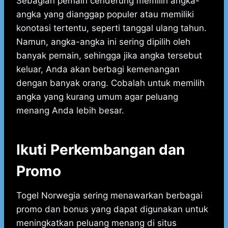
Sebagian pemain cenderung memilih angka-
angka yang dianggap populer atau memiliki
konotasi tertentu, seperti tanggal ulang tahun.
Namun, angka-angka ini sering dipilih oleh
banyak pemain, sehingga jika angka tersebut
keluar, Anda akan berbagi kemenangan
dengan banyak orang. Cobalah untuk memilih
angka yang kurang umum agar peluang
menang Anda lebih besar.
Ikuti Perkembangan dan
Promo
Togel Norwegia sering menawarkan berbagai
promo dan bonus yang dapat digunakan untuk
meningkatkan peluang menang di situs