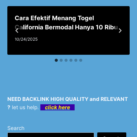
Cara Efektif Menang Togel
California Bermodal Hanya 10 Ribu
10/24/2025
NEED BACKLINK HIGH QUALITY and RELEVANT
?
let us help.
click here
Search