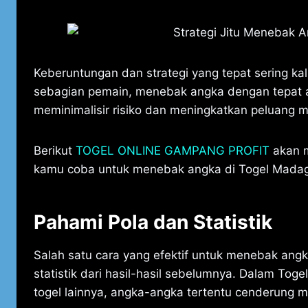
s
b
e
g
e
A
o
n
r
p
o
g
a
p
k
e
m
r
Keberuntungan dan strategi yang tepat sering ka
sebagian pemain, menebak angka dengan tepat 
meminimalisir risiko dan meningkatkan peluang me
Berikut
TOGEL ONLINE GAMPANG PROFIT
akan m
kamu coba untuk menebak angka di Togel Madag
Pahami Pola dan Statistik
Salah satu cara yang efektif untuk menebak an
statistik dari hasil-hasil sebelumnya. Dalam To
togel lainnya, angka-angka tertentu cenderung mun