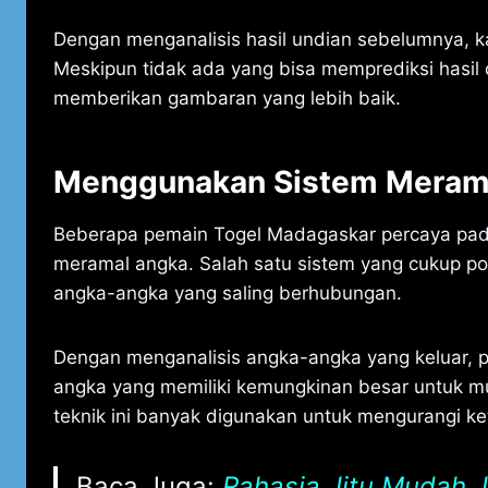
Dengan menganalisis hasil undian sebelumnya, 
Meskipun tidak ada yang bisa memprediksi hasil
memberikan gambaran yang lebih baik.
Menggunakan Sistem Meram
Beberapa pemain Togel Madagaskar percaya pad
meramal angka. Salah satu sistem yang cukup p
angka-angka yang saling berhubungan.
Dengan menganalisis angka-angka yang keluar,
angka yang memiliki kemungkinan besar untuk mun
teknik ini banyak digunakan untuk mengurangi ke
Baca Juga:
Rahasia Jitu Mudah 