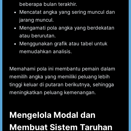
beberapa bulan terakhir.
Mencatat angka yang sering muncul dan
jarang muncul.
Mengamati pola angka yang berdekatan
atau berurutan.
Menggunakan grafik atau tabel untuk
memudahkan analisis.
Memahami pola ini membantu pemain dalam
memilih angka yang memiliki peluang lebih
tinggi keluar di putaran berikutnya, sehingga
meningkatkan peluang kemenangan.
Mengelola Modal dan
Membuat Sistem Taruhan