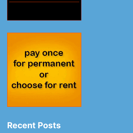
Recent Posts