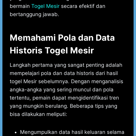
bermain
Togel Mesir
secara efektif dan
bertanggung jawab.
Memahami Pola dan Data
Historis Togel Mesir
Langkah pertama yang sangat penting adalah
mempelajari pola dan data historis dari hasil
togel Mesir sebelumnya. Dengan menganalisis
angka-angka yang sering muncul dan pola
tertentu, pemain dapat mengidentifikasi tren
yang mungkin berulang. Beberapa tips yang
bisa dilakukan meliputi:
Mengumpulkan data hasil keluaran selama