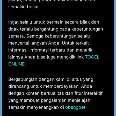
semakin besar.
Ingat selalu untuk bermain secara bijak dan
tidak terlalu bergantung pada keberuntungan
semata. Semoga keberuntungan selalu
menyertai langkah Anda, Untuk terkait
informasi-informasi terbaru dan menarik
lainnya Anda bisa juga mengklik link
TOGEL
ONLINE
.
Bergabunglah dengan kami di situs yang
dirancang untuk memberdayakan. Anda
dengan konten berkualitas dan fitur interaktif
yang membuat pengalaman menjelajah
semakin menyenangkan di
obengbet
.