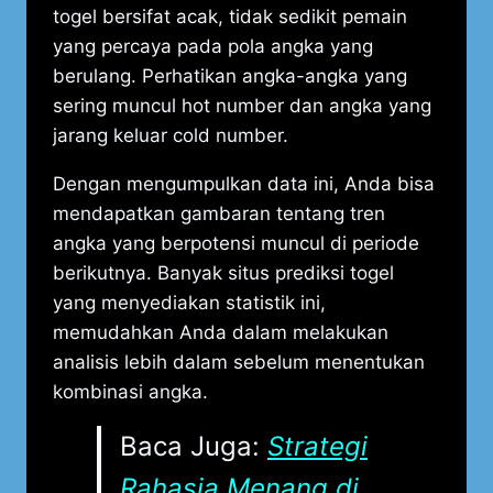
togel bersifat acak, tidak sedikit pemain
yang percaya pada pola angka yang
berulang. Perhatikan angka-angka yang
sering muncul hot number dan angka yang
jarang keluar cold number.
Dengan mengumpulkan data ini, Anda bisa
mendapatkan gambaran tentang tren
angka yang berpotensi muncul di periode
berikutnya. Banyak situs prediksi togel
yang menyediakan statistik ini,
memudahkan Anda dalam melakukan
analisis lebih dalam sebelum menentukan
kombinasi angka.
Baca Juga:
Strategi
Rahasia Menang di