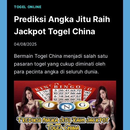
TOGEL ONLINE
Prediksi Angka Jitu Raih
Jackpot Togel China
04/08/2025
Bermain Togel China menjadi salah satu
pasaran togel yang cukup diminati oleh
para pecinta angka di seluruh dunia.