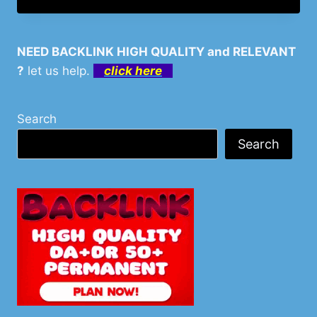
NEED BACKLINK HIGH QUALITY and RELEVANT
?
let us help.
click here
Search
Search