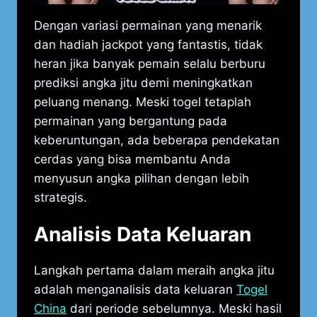
Dengan variasi permainan yang menarik
dan hadiah jackpot yang fantastis, tidak
heran jika banyak pemain selalu berburu
prediksi angka jitu demi meningkatkan
peluang menang. Meski togel tetaplah
permainan yang bergantung pada
keberuntungan, ada beberapa pendekatan
cerdas yang bisa membantu Anda
menyusun angka pilihan dengan lebih
strategis.
Analisis Data Keluaran
Langkah pertama dalam meraih angka jitu
adalah menganalisis data keluaran
Togel
China
dari periode sebelumnya. Meski hasil