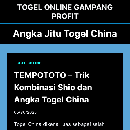
Skip
TOGEL ONLINE GAMPANG
to
PROFIT
content
Angka Jitu Togel China
TOGEL ONLINE
TEMPOTOTO – Trik
Kombinasi Shio dan
Angka Togel China
05/30/2025
Togel China dikenal luas sebagai salah