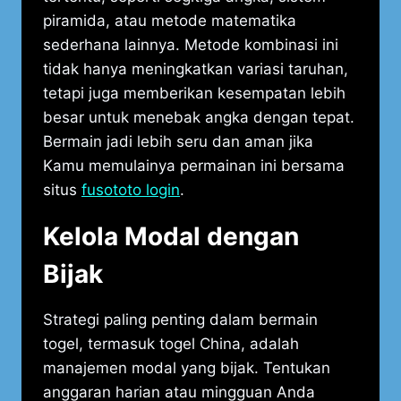
piramida, atau metode matematika
sederhana lainnya. Metode kombinasi ini
tidak hanya meningkatkan variasi taruhan,
tetapi juga memberikan kesempatan lebih
besar untuk menebak angka dengan tepat.
Bermain jadi lebih seru dan aman jika
Kamu memulainya permainan ini bersama
situs
fusototo login
.
Kelola Modal dengan
Bijak
Strategi paling penting dalam bermain
togel, termasuk togel China, adalah
manajemen modal yang bijak. Tentukan
anggaran harian atau mingguan Anda