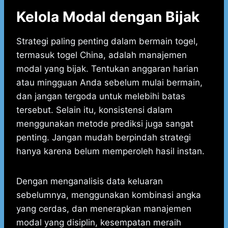
Kelola Modal dengan Bijak
Strategi paling penting dalam bermain togel,
termasuk togel China, adalah manajemen
modal yang bijak. Tentukan anggaran harian
atau mingguan Anda sebelum mulai bermain,
dan jangan tergoda untuk melebihi batas
tersebut. Selain itu, konsistensi dalam
menggunakan metode prediksi juga sangat
penting. Jangan mudah berpindah strategi
hanya karena belum memperoleh hasil instan.
Dengan menganalisis data keluaran
sebelumnya, menggunakan kombinasi angka
yang cerdas, dan menerapkan manajemen
modal yang disiplin, kesempatan meraih