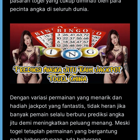
pasaran togel yang cukup diminati oleh para
s
b
e
g
e
pecinta angka di seluruh dunia.
A
o
n
r
p
o
g
a
p
k
e
m
r
Dengan variasi permainan yang menarik dan
hadiah jackpot yang fantastis, tidak heran jika
banyak pemain selalu berburu prediksi angka
jitu demi meningkatkan peluang menang. Meski
togel tetaplah permainan yang bergantung
pada keberuntungan, ada beberapa