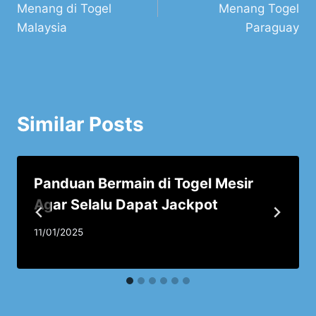
Menang di Togel
Menang Togel
Malaysia
Paraguay
Similar Posts
Panduan Bermain di Togel Mesir
Agar Selalu Dapat Jackpot
11/01/2025