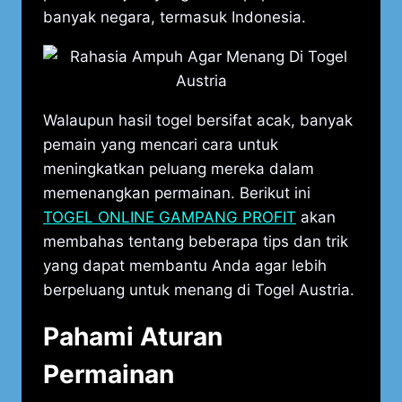
banyak negara, termasuk Indonesia.
Walaupun hasil togel bersifat acak, banyak
pemain yang mencari cara untuk
meningkatkan peluang mereka dalam
memenangkan permainan. Berikut ini
TOGEL ONLINE GAMPANG PROFIT
akan
membahas tentang beberapa tips dan trik
yang dapat membantu Anda agar lebih
berpeluang untuk menang di Togel Austria.
Pahami Aturan
Permainan