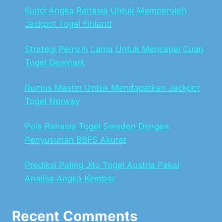
Kunci Angka Rahasia Untuk Memperoleh
Jackpot Togel Finland
Strategi Pemain Lama Untuk Mencapai Cuan
Togel Denmark
Rumus Master Untuk Mendapatkan Jackpot
Togel Norway
Pola Rahasia Togel Sweden Dengan
Penyusunan BBFS Akurat
Prediksi Paling Jitu Togel Austria Pakai
Analisa Angka Kembar
Recent Comments