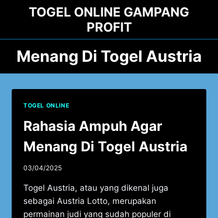
Skip
TOGEL ONLINE GAMPANG
to
PROFIT
content
Menang Di Togel Austria
TOGEL ONLINE
Rahasia Ampuh Agar
Menang Di Togel Austria
03/04/2025
Togel Austria, atau yang dikenal juga
sebagai Austria Lotto, merupakan
permainan judi yang sudah populer di