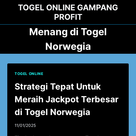
Skip
TOGEL ONLINE GAMPANG
to
PROFIT
content
Menang di Togel
Norwegia
TOGEL ONLINE
Strategi Tepat Untuk
Meraih Jackpot Terbesar
di Togel Norwegia
11/01/2025