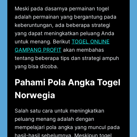
Meski pada dasarnya permainan togel
adalah permainan yang bergantung pada
keberuntungan, ada beberapa strategi
yang dapat meningkatkan peluang Anda
untuk menang. Berikut
TOGEL ONLINE
GAMPANG PROFIT
akan membahas
tentang beberapa tips dan strategi ampuh
yang bisa dicoba.
Pahami Pola Angka Togel
Norwegia
Salah satu cara untuk meningkatkan
peluang menang adalah dengan
mempelajari pola angka yang muncul pada
hasil-hasil sebelumnya. Meskipun togel