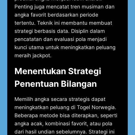
Penting juga mencatat tren musiman dan
angka favorit berdasarkan periode
tertentu. Teknik ini membantu membuat
strategi berbasis data. Disiplin dalam
pencatatan dan evaluasi pola menjadi
kunci utama untuk meningkatkan peluang
meraih jackpot.
Menentukan Strategi
Penentuan Bilangan
Memilih angka secara strategis dapat
meningkatkan peluang di Togel Norwegia.
Beberapa metode bisa diterapkan, seperti
angka acak, kombinasi favorit, atau pola
dari hasil undian sebelumnya. Strategi ini