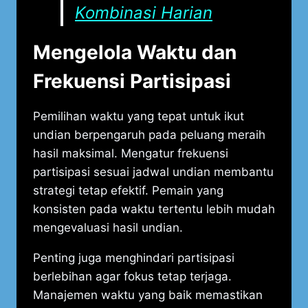
Kombinasi Harian
Mengelola Waktu dan
Frekuensi Partisipasi
Pemilihan waktu yang tepat untuk ikut
undian berpengaruh pada peluang meraih
hasil maksimal. Mengatur frekuensi
partisipasi sesuai jadwal undian membantu
strategi tetap efektif. Pemain yang
konsisten pada waktu tertentu lebih mudah
mengevaluasi hasil undian.
Penting juga menghindari partisipasi
berlebihan agar fokus tetap terjaga.
Manajemen waktu yang baik memastikan