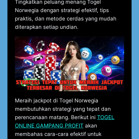
Tingkatkan peluang menang Togel
Norwegia dengan strategi efektif, tips
praktis, dan metode cerdas yang mudah
diterapkan setiap undian.
Meraih jackpot di Togel Norwegia
membutuhkan strategi yang tepat dan
perencanaan matang. Berikut ini
TOGEL
ONLINE GAMPANG PROFIT
akan
membahas cara-cara efektif untuk