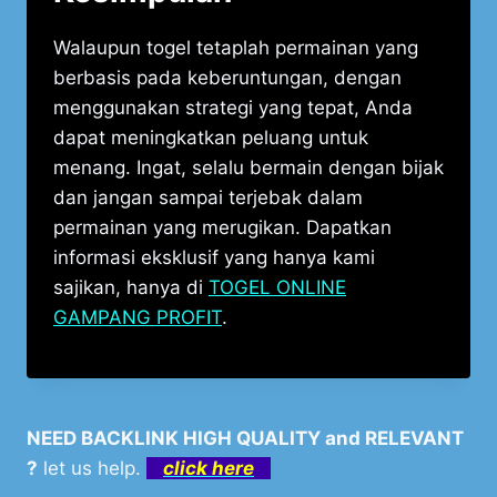
Walaupun togel tetaplah permainan yang
berbasis pada keberuntungan, dengan
menggunakan strategi yang tepat, Anda
dapat meningkatkan peluang untuk
menang. Ingat, selalu bermain dengan bijak
dan jangan sampai terjebak dalam
permainan yang merugikan. Dapatkan
informasi eksklusif yang hanya kami
sajikan, hanya di
TOGEL ONLINE
GAMPANG PROFIT
.
NEED BACKLINK HIGH QUALITY and RELEVANT
?
let us help.
click here