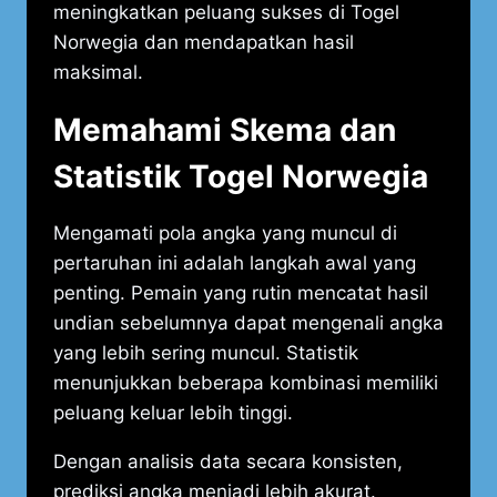
meningkatkan peluang sukses di Togel
Norwegia dan mendapatkan hasil
maksimal.
Memahami Skema dan
Statistik Togel Norwegia
Mengamati pola angka yang muncul di
pertaruhan ini adalah langkah awal yang
penting. Pemain yang rutin mencatat hasil
undian sebelumnya dapat mengenali angka
yang lebih sering muncul. Statistik
menunjukkan beberapa kombinasi memiliki
peluang keluar lebih tinggi.
Dengan analisis data secara konsisten,
prediksi angka menjadi lebih akurat.