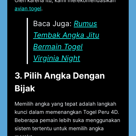
Oleh karena itu, kami merekomendasikan
avian togel
.
Baca Juga:
Rumus
Tembak Angka Jitu
Bermain Togel
Virginia Night
3. Pilih Angka Dengan
Bijak
Memilih angka yang tepat adalah langkah
kunci dalam memenangkan Togel Peru 4D.
Beberapa pemain lebih suka menggunakan
sistem tertentu untuk memilih angka