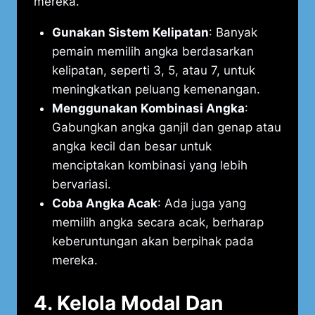
mereka.
Gunakan Sistem Kelipatan
: Banyak
pemain memilih angka berdasarkan
kelipatan, seperti 3, 5, atau 7, untuk
meningkatkan peluang kemenangan.
Menggunakan Kombinasi Angka
:
Gabungkan angka ganjil dan genap atau
angka kecil dan besar untuk
menciptakan kombinasi yang lebih
bervariasi.
Coba Angka Acak
: Ada juga yang
memilih angka secara acak, berharap
keberuntungan akan berpihak pada
mereka.
4. Kelola Modal Dan