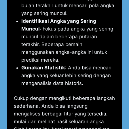
bulan terakhir untuk mencari pola angka
yang sering muncul.
Identifikasi Angka yang Sering
Muncul
: Fokus pada angka yang sering
muncul dalam beberapa putaran
terakhir. Beberapa pemain
menggunakan angka-angka ini untuk
prediksi mereka.
Gunakan Statistik
: Anda bisa mencari
angka yang keluar lebih sering dengan
menganalisis data historis.
Cukup dengan mengikuti beberapa langkah
sederhana. Anda bisa langsung
mengakses berbagai fitur yang tersedia,
mulai dari melihat hasil keluaran angka.