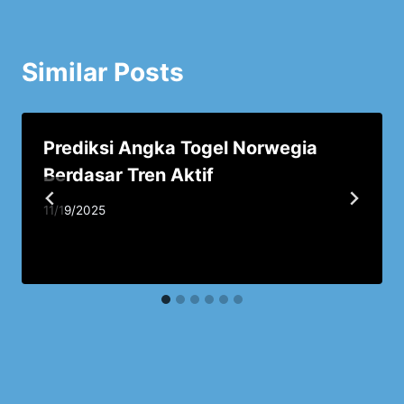
Similar Posts
Prediksi Angka Togel Norwegia
Berdasar Tren Aktif
11/19/2025