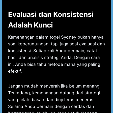
Evaluasi dan Konsistensi
Adalah Kunci
Kemenangan dalam togel Sydney bukan hanya
soal keberuntungan, tapi juga soal evaluasi dan
konsistensi. Setiap kali Anda bermain, catat
hasil dan analisis strategi Anda. Dengan cara
ini, Anda bisa tahu metode mana yang paling
efektif.
Jangan mudah menyerah jika belum menang.
Terkadang, kemenangan datang dari strategi
yang telah diasah dan diuji terus menerus.
Selama Anda bermain dengan cerdas dan