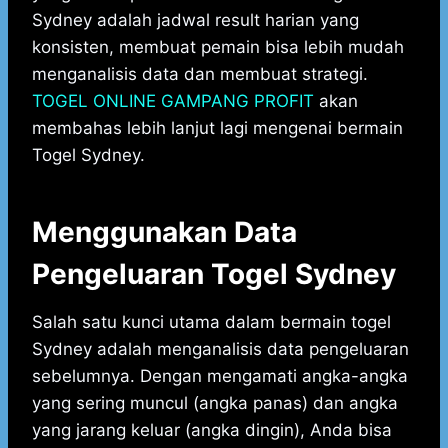
Sydney adalah jadwal result harian yang
konsisten, membuat pemain bisa lebih mudah
menganalisis data dan membuat strategi.
TOGEL ONLINE GAMPANG PROFIT
akan
membahas lebih lanjut lagi mengenai bermain
Togel Sydney.
Menggunakan Data
Pengeluaran Togel Sydney
Salah satu kunci utama dalam bermain togel
Sydney adalah menganalisis data pengeluaran
sebelumnya. Dengan mengamati angka-angka
yang sering muncul (angka panas) dan angka
yang jarang keluar (angka dingin), Anda bisa