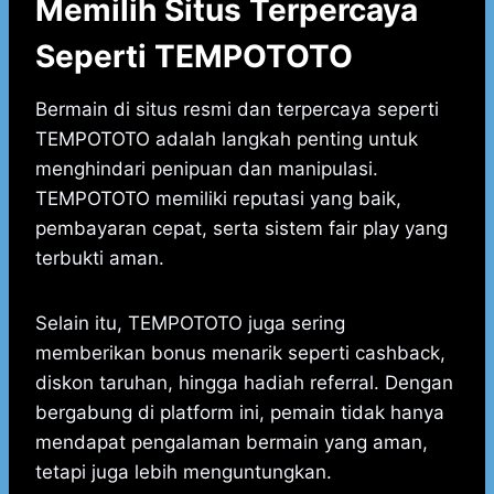
Memilih Situs Terpercaya
Seperti TEMPOTOTO
Bermain di situs resmi dan terpercaya seperti
TEMPOTOTO adalah langkah penting untuk
menghindari penipuan dan manipulasi.
TEMPOTOTO memiliki reputasi yang baik,
pembayaran cepat, serta sistem fair play yang
terbukti aman.
Selain itu, TEMPOTOTO juga sering
memberikan bonus menarik seperti cashback,
diskon taruhan, hingga hadiah referral. Dengan
bergabung di platform ini, pemain tidak hanya
mendapat pengalaman bermain yang aman,
tetapi juga lebih menguntungkan.