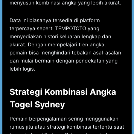
menyusun kombinasi angka yang lebih akurat.
Data ini biasanya tersedia di platform
terpercaya seperti TEMPOTOTO yang
menyediakan histori keluaran lengkap dan
akurat. Dengan mempelajari tren angka,
pemain bisa menghindari tebakan asal-asalan
dan mulai bermain dengan pendekatan yang
lebih logis.
Strategi Kombinasi Angka
Togel Sydney
Pemain berpengalaman sering menggunakan
rumus jitu atau strategi kombinasi tertentu saat