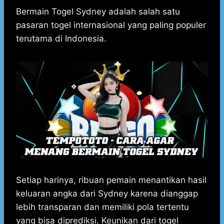
h
a
e
e
k
i
a
c
s
l
y
n
Bermain Togel Sydney adalah salah satu
t
e
s
e
p
e
pasaran togel internasional yang paling populer
s
b
e
g
e
terutama di Indonesia.
A
o
n
r
p
o
g
a
p
k
e
m
r
Setiap harinya, ribuan pemain menantikan hasil
keluaran angka dari Sydney karena dianggap
lebih transparan dan memiliki pola tertentu
yang bisa diprediksi. Keunikan dari togel