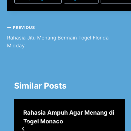
Tags:
Post
PREVIOUS
Rahasia Jitu Menang Bermain Togel Florida
navigation
Midday
Similar Posts
Rahasia Ampuh Agar Menang di
Togel Monaco