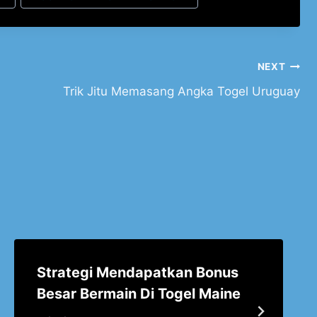
NEXT
Trik Jitu Memasang Angka Togel Uruguay
Strategi Mendapatkan Bonus
Besar Bermain Di Togel Maine