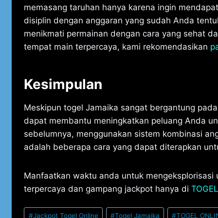
memasang taruhan hanya karena ingin mendapat
disiplin dengan anggaran yang sudah Anda tent
menikmati permainan dengan cara yang sehat dan
tempat main terpercaya, kami rekomendasikan
p
Kesimpulan
Meskipun togel Jamaika sangat bergantung pada 
dapat membantu meningkatkan peluang Anda unt
sebelumnya, menggunakan sistem kombinasi ang
adalah beberapa cara yang dapat diterapkan un
Manfaatkan waktu anda untuk mengeksplorisasi u
terpercaya dan gampang jackpot hanya di
TOGEL
Post
#
Jackpot Togel Online
#
Togel Jamaika
#
TOGEL ONLI