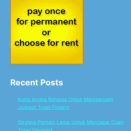
Recent Posts
Kunci Angka Rahasia Untuk Memperoleh
Jackpot Togel Finland
Strategi Pemain Lama Untuk Mencapai Cuan
Togel Denmark