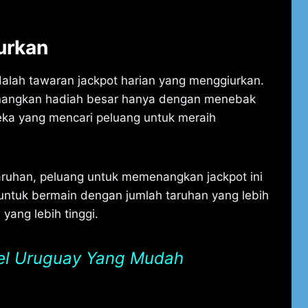
urkan
adalah tawaran jackpot harian yang menggiurkan.
enangkan hadiah besar hanya dengan menebak
reka yang mencari peluang untuk meraih
aruhan, peluang untuk memenangkan jackpot ini
 untuk bermain dengan jumlah taruhan yang lebih
ang lebih tinggi.
gel Uruguay Yang Mudah