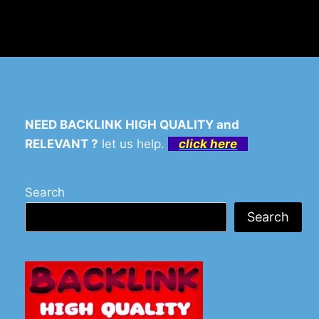
NEED BACKLINK HIGH QUALITY and
RELEVANT ?
let us help.
click here
Search
Search