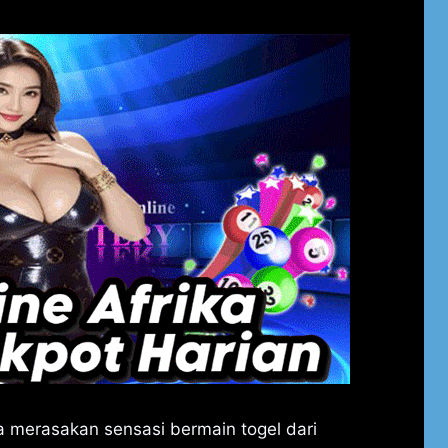
a merasakan sensasi bermain togel dari