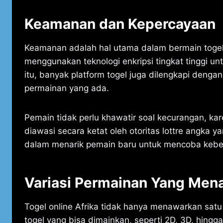
Keamanan dan Kepercayaan
Keamanan adalah hal utama dalam bermain togel o
menggunakan teknologi enkripsi tingkat tinggi un
itu, banyak platform togel juga dilengkapi deng
permainan yang ada.
Pemain tidak perlu khawatir soal kecurangan, kar
diawasi secara ketat oleh otoritas lottre angka y
dalam menarik pemain baru untuk mencoba kebe
Variasi Permainan Yang Mena
Togel online Afrika tidak hanya menawarkan satu
togel yang bisa dimainkan, seperti 2D, 3D, hin