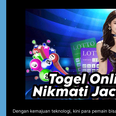
s
b
e
g
e
A
o
n
r
p
o
g
a
p
k
e
m
r
Dengan kemajuan teknologi, kini para pemain bis