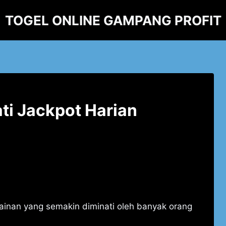
TOGEL ONLINE GAMPANG PROFIT
ati Jackpot Harian
mainan yang semakin diminati oleh banyak orang