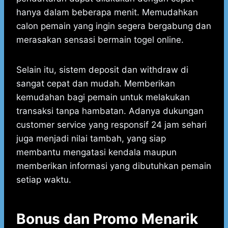
hanya dalam beberapa menit. Memudahkan
calon pemain yang ingin segera bergabung dan
merasakan sensasi bermain togel online.
Selain itu, sistem deposit dan withdraw di
sangat cepat dan mudah. Memberikan
kemudahan bagi pemain untuk melakukan
transaksi tanpa hambatan. Adanya dukungan
customer service yang responsif 24 jam sehari
juga menjadi nilai tambah, yang siap
membantu mengatasi kendala maupun
memberikan informasi yang dibutuhkan pemain
setiap waktu.
Bonus dan Promo Menarik