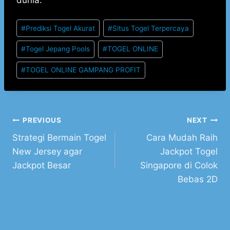
dunia.
Post
#
Prediksi Togel Akurat
#
Situs Togel Terpercaya
Tags:
#
Togel Jepang Pools
#
TOGEL ONLINE
#
TOGEL ONLINE GAMPANG PROFIT
Post
PREVIOUS
NEXT
Strategi Bermain Togel
Cara Mudah Raih
navigation
New Jersey agar
Jackpot Togel
Jackpot Besar
Singapore di Colok
Bebas 2D