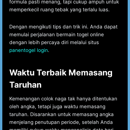
formula pasti menang, tapi cukup ampuh untuk
memperkecil ruang tebak yang terlalu luas.
Dengan mengikuti tips dan trik ini. Anda dapat
memulai perjalanan bermain togel online
dengan lebih percaya diri melalui situs
panentogel login
.
Waktu Terbaik Memasang
Taruhan
Kemenangan colok naga tak hanya ditentukan
oleh angka, tetapi juga waktu memasang
taruhan. Disarankan untuk memasang angka
menjelang penutupan periode, setelah Anda