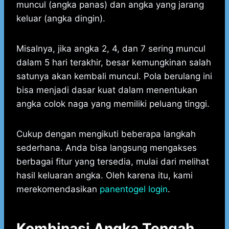
muncul (angka panas) dan angka yang jarang
keluar (angka dingin).
Misalnya, jika angka 2, 4, dan 7 sering muncul
dalam 5 hari terakhir, besar kemungkinan salah
satunya akan kembali muncul. Pola berulang ini
bisa menjadi dasar kuat dalam menentukan
angka colok naga yang memiliki peluang tinggi.
Cukup dengan mengikuti beberapa langkah
sederhana. Anda bisa langsung mengakses
berbagai fitur yang tersedia, mulai dari melihat
hasil keluaran angka. Oleh karena itu, kami
merekomendasikan
panentogel login
.
Kombinasi Angka Tengah