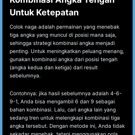
Untuk Ketepatan
Colok naga adalah permainan yang menebak
tiga angka yang muncul di posisi mana saja,
sehingga strategi kombinasi angka menjadi
penting. Untuk meningkatkan peluang menang,
gunakan kombinasi angka dari posisi tengah
(angka kedua dan ketiga) dari result
sebelumnya.
Contohnya: jika hasil sebelumnya adalah 4-6-
9-1, Anda bisa mengambil 6 dan 9 sebagai
bahan kombinasi. Lalu, cari angka lain yang
sedang tren untuk melengkapi kombinasi tiga
angka tersebut. Dengan metode ini, Anda tidak
sekadar menebak, tetapi menggunakan pola