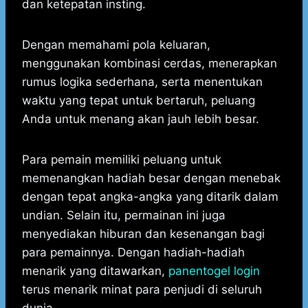
dan ketepatan insting.
Dengan memahami pola keluaran,
menggunakan kombinasi cerdas, menerapkan
rumus logika sederhana, serta menentukan
waktu yang tepat untuk bertaruh, peluang
Anda untuk menang akan jauh lebih besar.
Para pemain memiliki peluang untuk
memenangkan hadiah besar dengan menebak
dengan tepat angka-angka yang ditarik dalam
undian. Selain itu, permainan ini juga
menyediakan hiburan dan kesenangan bagi
para pemainnya. Dengan hadiah-hadiah
menarik yang ditawarkan,
panentogel login
terus menarik minat para penjudi di seluruh